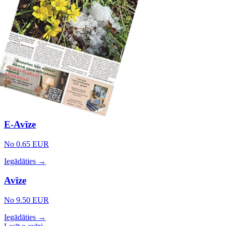
E-Avīze
No 0.65 EUR
Iegādāties →
Avīze
No 9.50 EUR
Iegādāties →