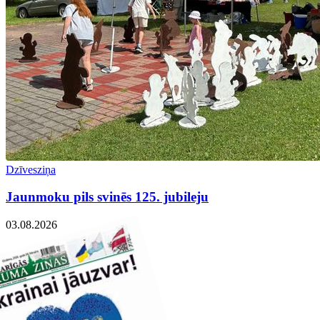
Dzīvesziņa
Jaunmoku pils svinēs 125. jubileju
03.08.2026