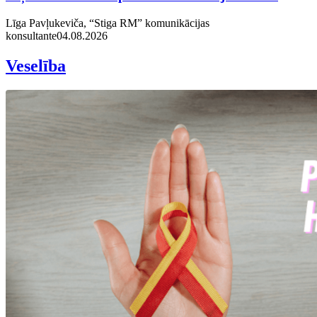
Līga Pavļukeviča, “Stiga RM” komunikācijas
konsultante
04.08.2026
Veselība