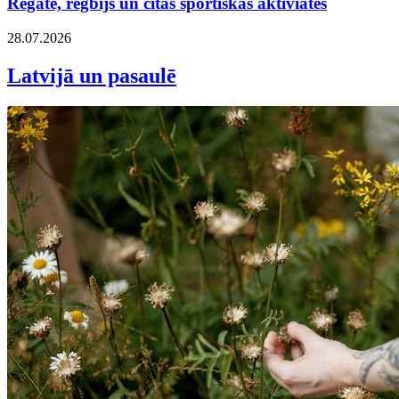
Regate, regbijs un citas sportiskas aktiviātes
28.07.2026
Latvijā un pasaulē