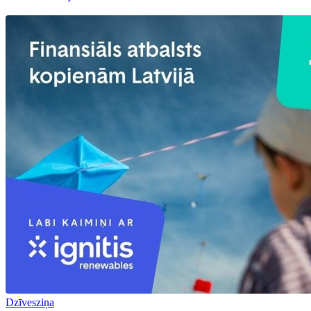
Dzīvesziņa