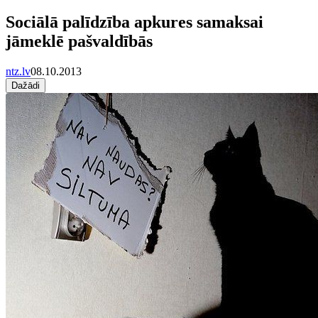
Sociālā palīdzība apkures samaksai
jāmeklē pašvaldībās
ntz.lv
08.10.2013
Dažādi