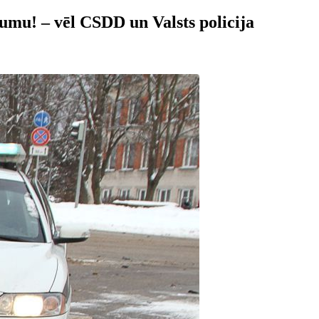
umu! – vēl CSDD un Valsts policija