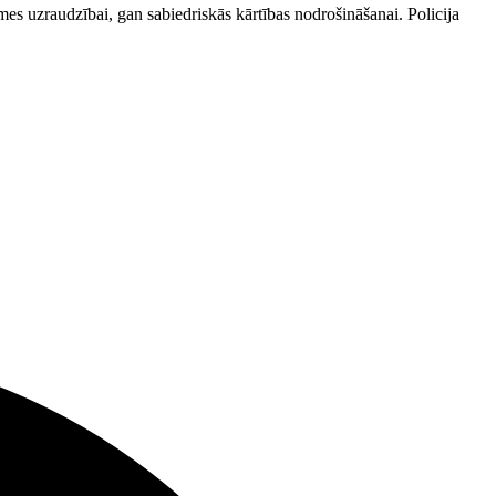
mes uzraudzībai, gan sabiedriskās kārtības nodrošināšanai. Policija