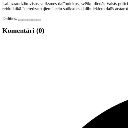
Lai uzraudzītu visus satiksmes dalībniekus, svētku dienās Valsts polic
reidu laikā ”neredzamajiem” ceļu satiksmes dalībniekiem dalīs atstarotā
Dalīties:
Komentāri (0)