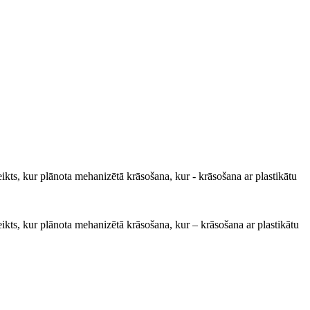
teikts, kur plānota mehanizētā krāsošana, kur - krāsošana ar plastikātu
teikts, kur plānota mehanizētā krāsošana, kur – krāsošana ar plastikātu