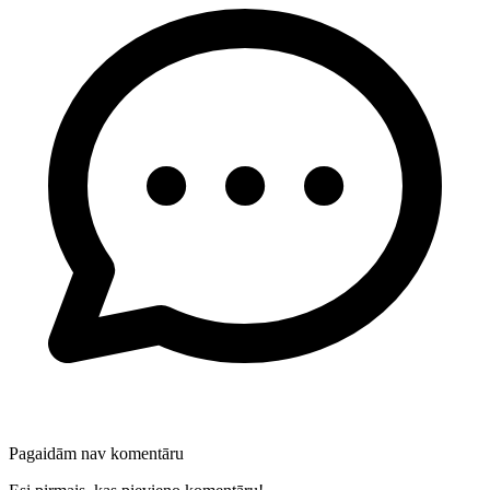
Pagaidām nav komentāru