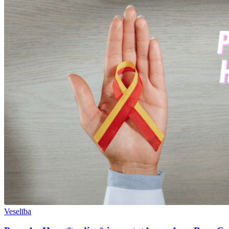
Veselība