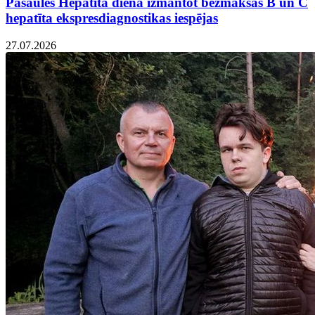
Pasaules Hepatīta dienā izmantot bezmaksas B un C
hepatīta ekspresdiagnostikas iespējas
27.07.2026