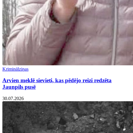
Kriminālziņas
Arvien meklē sievieti, kas pēdējo reizi redzēta
Jaunpils pusē
30.07.2026