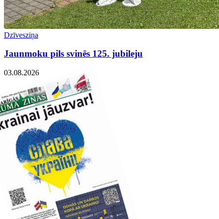
Dzīvesziņa
Jaunmoku pils svinēs 125. jubileju
03.08.2026