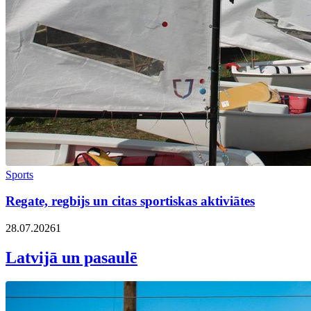
Sports
Regate, regbijs un citas sportiskas aktiviātes
28.07.2026
1
Latvijā un pasaulē