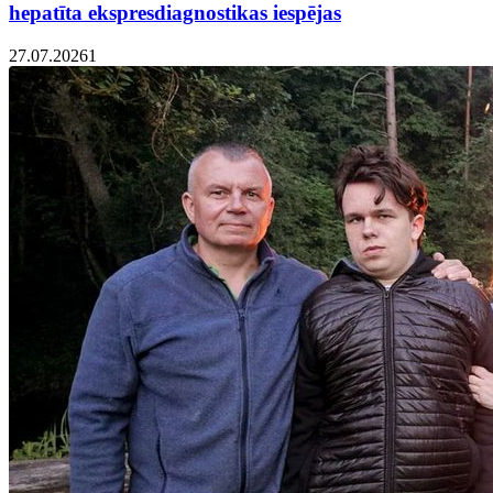
hepatīta ekspresdiagnostikas iespējas
27.07.2026
1