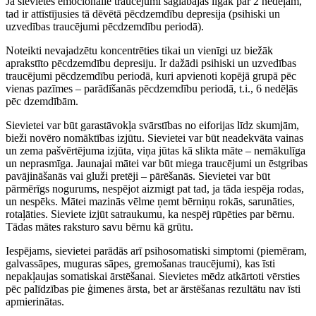
Ja sievietes emocionālie traucējumi saglabājas ilgāk par 2 nedēļām,
tad ir attīstījusies tā dēvētā pēcdzemdību depresija (psihiski un
uzvedības traucējumi pēcdzemdību periodā).
Noteikti nevajadzētu koncentrēties tikai un vienīgi uz biežāk
aprakstīto pēcdzemdību depresiju. Ir dažādi psihiski un uzvedības
traucējumi pēcdzemdību periodā, kuri apvienoti kopējā grupā pēc
vienas pazīmes – parādīšanās pēcdzemdību periodā, t.i., 6 nedēļās
pēc dzemdībām.
Sievietei var būt garastāvokļa svārstības no eiforijas līdz skumjām,
bieži novēro nomāktības izjūtu. Sievietei var būt neadekvāta vainas
un zema pašvērtējuma izjūta, viņa jūtas kā slikta māte – nemākulīga
un neprasmīga. Jaunajai mātei var būt miega traucējumi un ēstgribas
pavājināšanās vai gluži pretēji – pārēšanās. Sievietei var būt
pārmērīgs nogurums, nespējot aizmigt pat tad, ja tāda iespēja rodas,
un nespēks. Mātei mazinās vēlme ņemt bērniņu rokās, sarunāties,
rotaļāties. Sieviete izjūt satraukumu, ka nespēj rūpēties par bērnu.
Tādas mātes raksturo savu bērnu kā grūtu.
Iespējams, sievietei parādās arī psihosomatiski simptomi (piemēram,
galvassāpes, muguras sāpes, gremošanas traucējumi), kas īsti
nepakļaujas somatiskai ārstēšanai. Sievietes mēdz atkārtoti vērsties
pēc palīdzības pie ģimenes ārsta, bet ar ārstēšanas rezultātu nav īsti
apmierinātas.