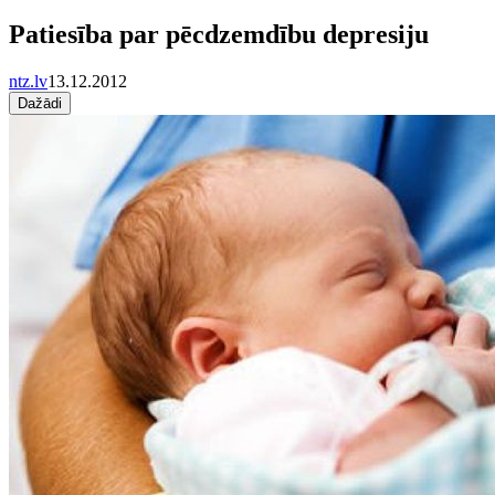
Patiesība par pēcdzemdību depresiju
ntz.lv
13.12.2012
Dažādi