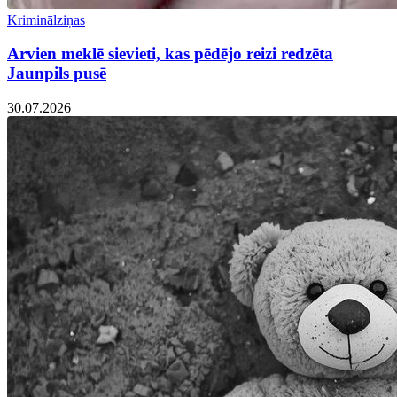
Kriminālziņas
Arvien meklē sievieti, kas pēdējo reizi redzēta
Jaunpils pusē
30.07.2026