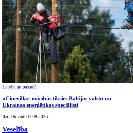
Latvija un pasaulē
«Cinevilla» mācībās tiksies Baltijas valstu un
Ukrainas enerģētikas speciālisti
Ilze Dimante
07.08.2026
Veselība