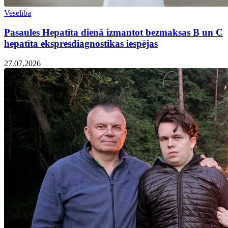
Veselība
Pasaules Hepatīta dienā izmantot bezmaksas B un C
hepatīta ekspresdiagnostikas iespējas
27.07.2026