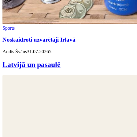
Sports
Noskaidroti uzvarētāji Irlavā
Andis Švāns
31.07.2026
5
Latvijā un pasaulē