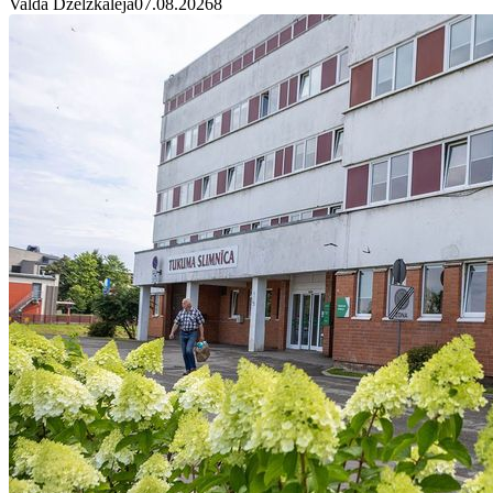
Valda Dzelzkalēja
07.08.2026
8