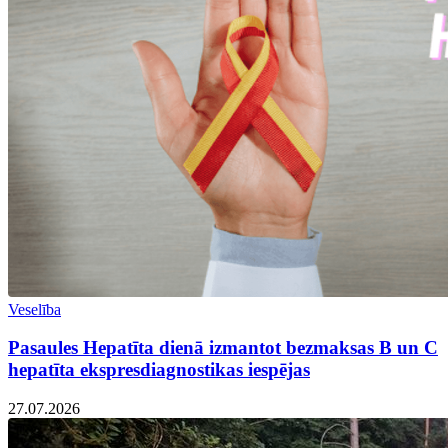
Veselība
Pasaules Hepatīta dienā izmantot bezmaksas B un C
hepatīta ekspresdiagnostikas iespējas
27.07.2026