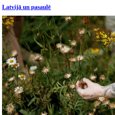
Latvijā un pasaulē