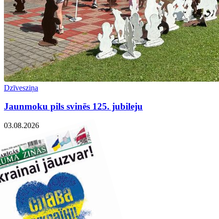
Dzīvesziņa
Jaunmoku pils svinēs 125. jubileju
03.08.2026