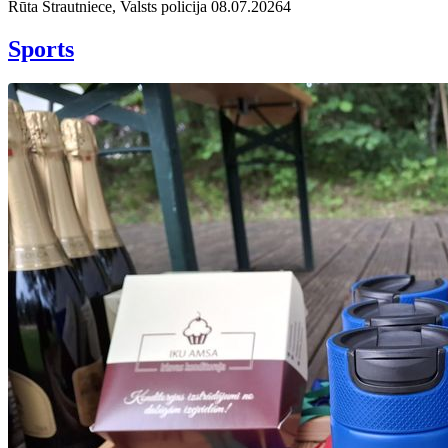
Rūta Strautniece, Valsts policija
08.07.2026
4
Sports