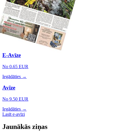
E-Avīze
No 0.65 EUR
Iegādāties →
Avīze
No 9.50 EUR
Iegādāties →
Lasīt e-avīzi
Jaunākās ziņas