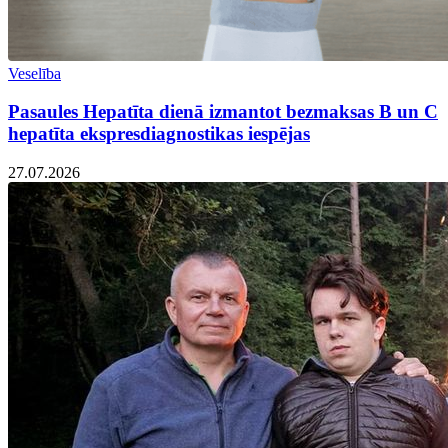
Veselība
Pasaules Hepatīta dienā izmantot bezmaksas B un C
hepatīta ekspresdiagnostikas iespējas
27.07.2026