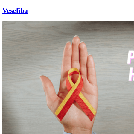
Veselība