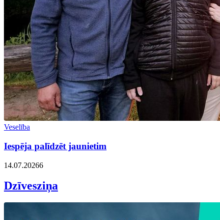
Veselība
Iespēja palīdzēt jaunietim
14.07.2026
6
Dzīvesziņa