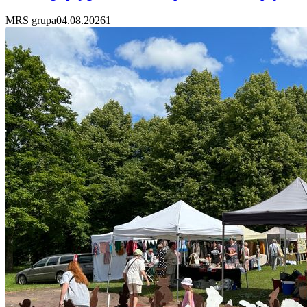
MRS grupa
04.08.2026
1