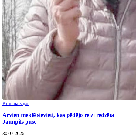
Kriminālziņas
Arvien meklē sievieti, kas pēdējo reizi redzēta
Jaunpils pusē
30.07.2026