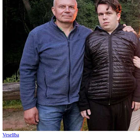
Veselība