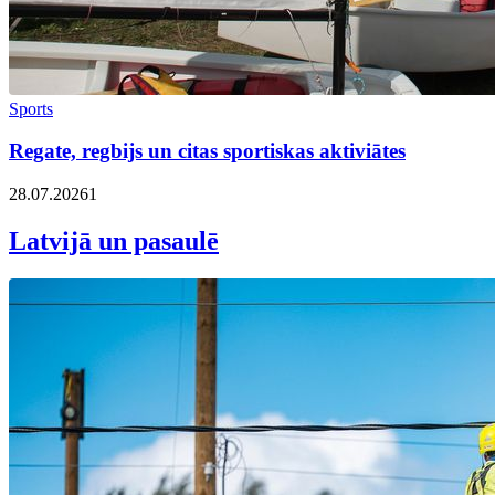
Sports
Regate, regbijs un citas sportiskas aktiviātes
28.07.2026
1
Latvijā un pasaulē