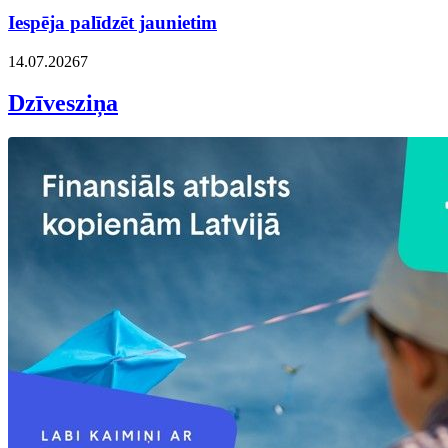
Iespēja palīdzēt jaunietim
14.07.2026
7
Dzīvesziņa