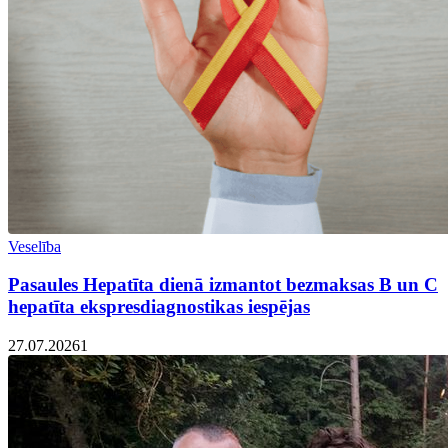
Veselība
Pasaules Hepatīta dienā izmantot bezmaksas B un C
hepatīta ekspresdiagnostikas iespējas
27.07.2026
1