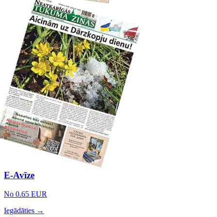
E-Avīze
No 0.65 EUR
Iegādāties →