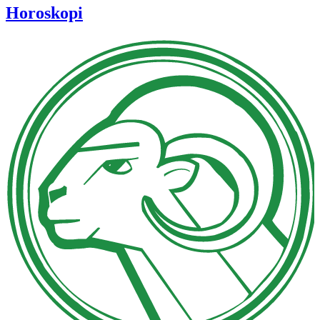
Horoskopi