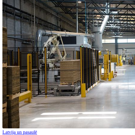
Latvija un pasaulē