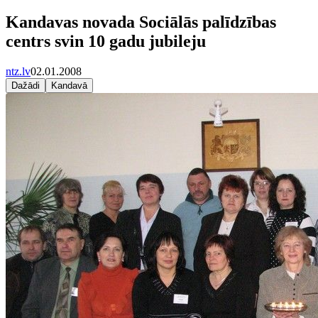
Kandavas novada Sociālās palīdzības
centrs svin 10 gadu jubileju
ntz.lv
02.01.2008
Dažādi
Kandavā