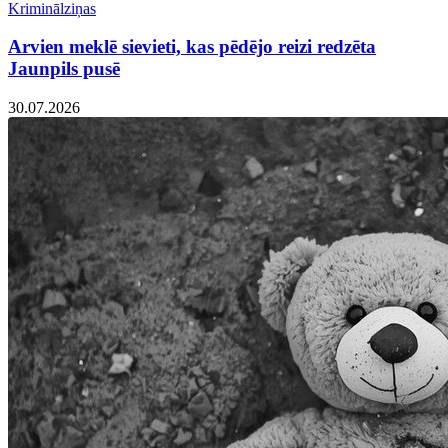
Kriminālziņas
Arvien meklē sievieti, kas pēdējo reizi redzēta
Jaunpils pusē
30.07.2026