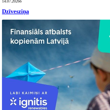
14.07.2026
6
Dzīvesziņa