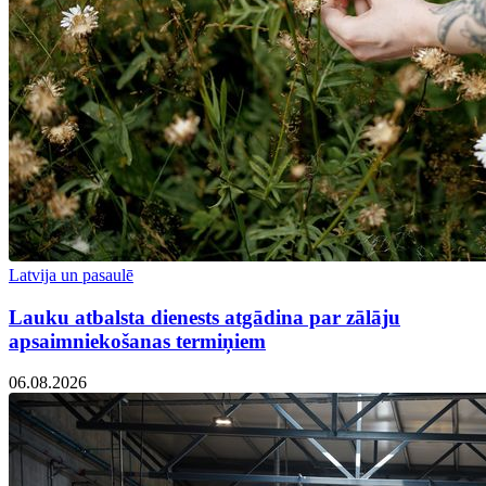
Latvija un pasaulē
Lauku atbalsta dienests atgādina par zālāju
apsaimniekošanas termiņiem
06.08.2026