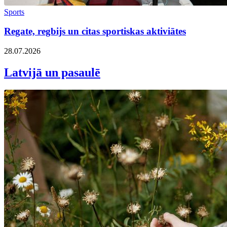
Sports
Regate, regbijs un citas sportiskas aktiviātes
28.07.2026
Latvijā un pasaulē