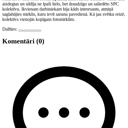
aizdegtas un sildīja ne īpaši lielo, bet draudzīgo un saliedēto SPC
kolektīvu. Ikvienam darbiniekam bija kāds interesants, atmiņā
saglabājies mirklis, kuru ievīt sarunu pavedienā. Kā jau svētku reizē,
kolektīvs vienojās kopīgam fotomirklim.
Dalīties:
Komentāri (0)