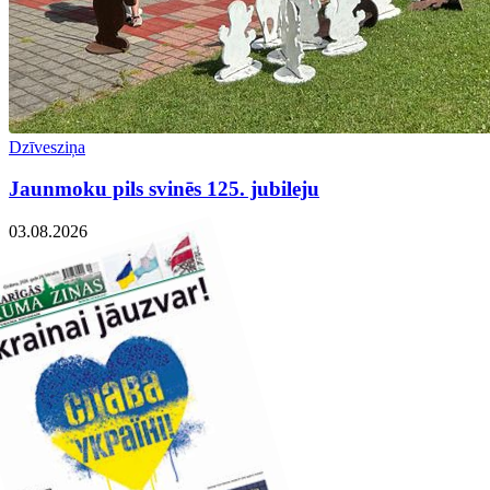
Dzīvesziņa
Jaunmoku pils svinēs 125. jubileju
03.08.2026