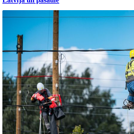
Latvijā un pasaulē