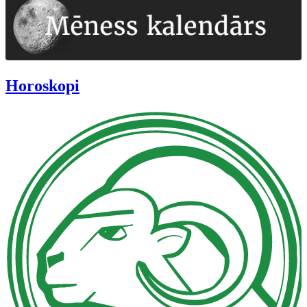
Horoskopi