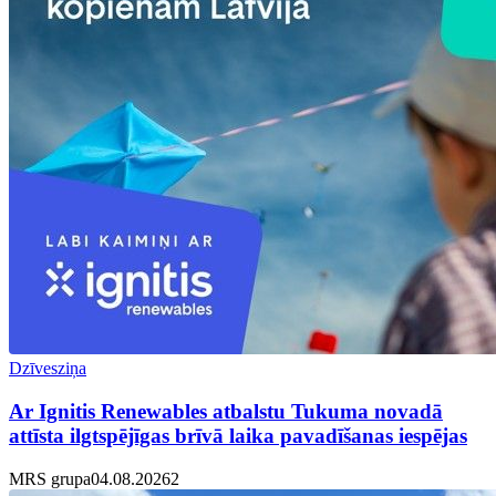
Dzīvesziņa
Ar Ignitis Renewables atbalstu Tukuma novadā
attīsta ilgtspējīgas brīvā laika pavadīšanas iespējas
MRS grupa
04.08.2026
2