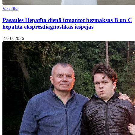
Veselība
Pasaules Hepatīta dienā izmantot bezmaksas B un C
hepatīta ekspresdiagnostikas iespējas
27.07.2026