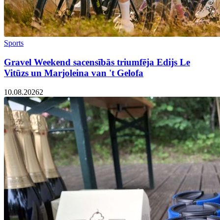
Sports
Gravel Weekend sacensībās triumfēja Edijs Le
Vitūzs un Marjoleina van 't Gelofa
10.08.2026
2