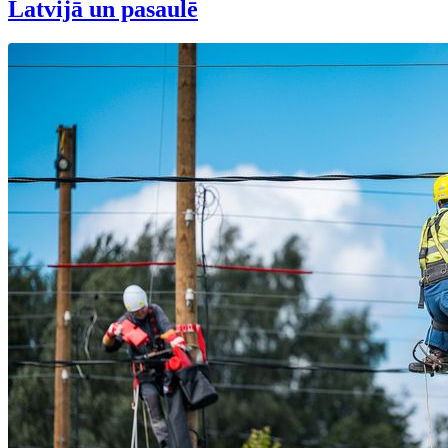
Latvijā un pasaulē