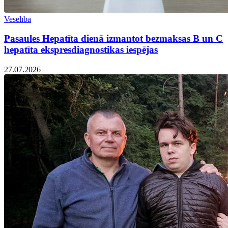
Veselība
Pasaules Hepatīta dienā izmantot bezmaksas B un C
hepatīta ekspresdiagnostikas iespējas
27.07.2026