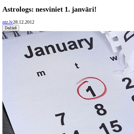
Astrologs: nesviniet 1. janvāri!
ntz.lv
28.12.2012
Dažādi