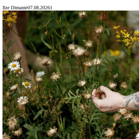
Ilze Dimante
07.08.2026
1