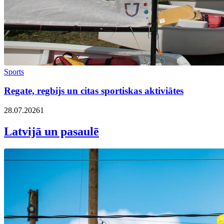
Sports
Regate, regbijs un citas sportiskas aktiviātes
28.07.2026
1
Latvijā un pasaulē