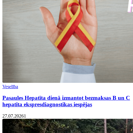
Veselība
Pasaules Hepatīta dienā izmantot bezmaksas B un C
hepatīta ekspresdiagnostikas iespējas
27.07.2026
1