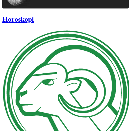
Horoskopi