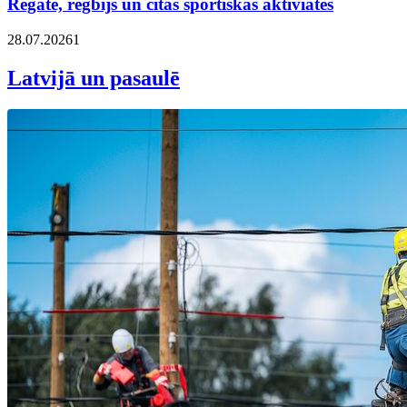
Regate, regbijs un citas sportiskas aktiviātes
28.07.2026
1
Latvijā un pasaulē