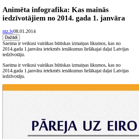
Animēta infografika: Kas mainās
iedzīvotājiem no 2014. gada 1. janvāra
ntz.lv
08.01.2014
Dažādi
Saeima ir veikusi vairākas būtiskas izmaiņas likumos, kas no
2014.gada 1.janvāra ietekmēs ienākumus lielākajai daļai Latvijas
iedzīvotāju.
Saeima ir veikusi vairākas būtiskas izmaiņas likumos, kas no
2014.gada 1.janvāra ietekmēs ienākumus lielākajai daļai Latvijas
iedzīvotāju.