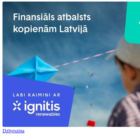
Dzīvesziņa