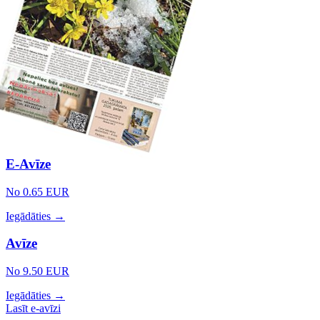
E-Avīze
No 0.65 EUR
Iegādāties →
Avīze
No 9.50 EUR
Iegādāties →
Lasīt e-avīzi