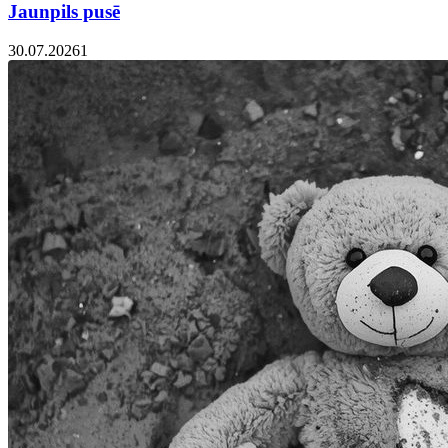
Jaunpils pusē
30.07.2026
1