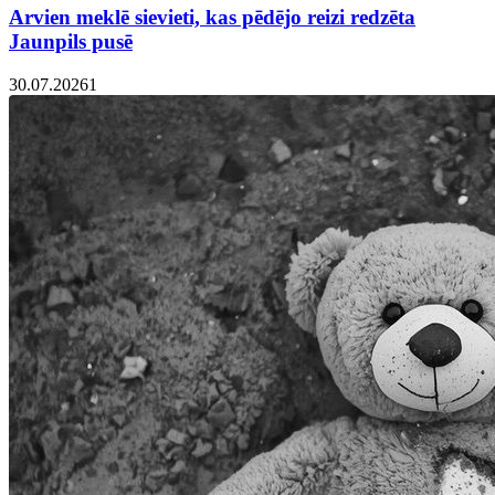
Arvien meklē sievieti, kas pēdējo reizi redzēta
Jaunpils pusē
30.07.2026
1