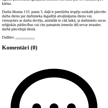
kārtas.
Darba likuma 133. panta 5. daļā ir paredzēta iespēja uzskatīt pārcelto
darba dienu par darbinieka ikgadējā atvaļinājuma dienu vai,
vienojoties ar darba devēju, atstrādāt to citā laikā, ja darbinieks savas
reliģiskās pārliecības vai citu pamatotu iemeslu dēļ nevar ierasties
darbā pārceltajā dienā.
Dalīties:
Komentāri (0)