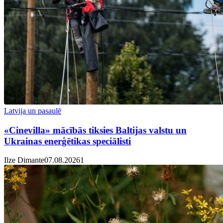
Latvija un pasaulē
«Cinevilla» mācībās tiksies Baltijas valstu un
Ukrainas enerģētikas speciālisti
Ilze Dimante
07.08.2026
1