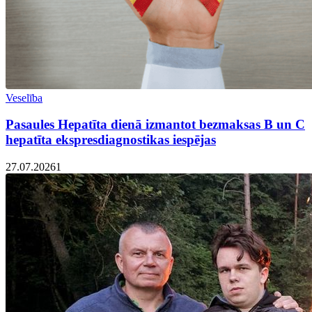
Veselība
Pasaules Hepatīta dienā izmantot bezmaksas B un C
hepatīta ekspresdiagnostikas iespējas
27.07.2026
1