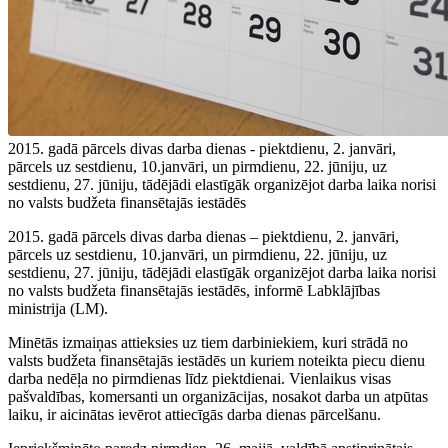
2015. gadā pārcels divas darba dienas - piektdienu, 2. janvāri,
pārcels uz sestdienu, 10.janvāri, un pirmdienu, 22. jūniju, uz
sestdienu, 27. jūniju, tādējādi elastīgāk organizējot darba laika norisi
no valsts budžeta finansētajās iestādēs
2015. gadā pārcels divas darba dienas – piektdienu, 2. janvāri,
pārcels uz sestdienu, 10.janvāri, un pirmdienu, 22. jūniju, uz
sestdienu, 27. jūniju, tādējādi elastīgāk organizējot darba laika norisi
no valsts budžeta finansētajās iestādēs, informē Labklājības
ministrija (LM).
Minētās izmaiņas attieksies uz tiem darbiniekiem, kuri strādā no
valsts budžeta finansētajās iestādēs un kuriem noteikta piecu dienu
darba nedēļa no pirmdienas līdz piektdienai. Vienlaikus visas
pašvaldības, komersanti un organizācijas, nosakot darba un atpūtas
laiku, ir aicinātas ievērot attiecīgās darba dienas pārcelšanu.