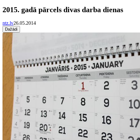
2015. gadā pārcels divas darba dienas
ntz.lv
26.05.2014
Dažādi