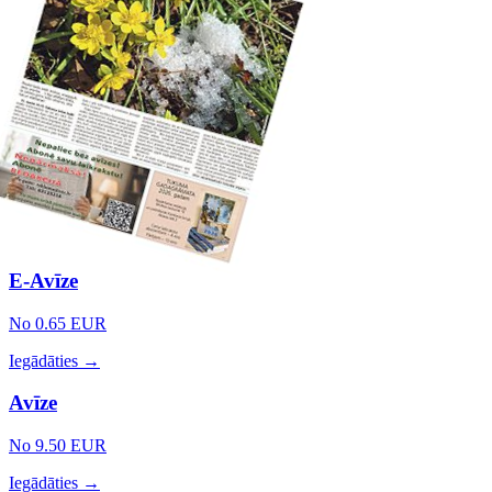
E-Avīze
No 0.65 EUR
Iegādāties →
Avīze
No 9.50 EUR
Iegādāties →