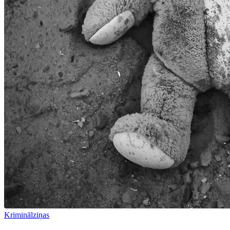
Kriminālziņas