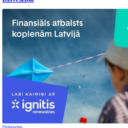
Dzīvesziņa