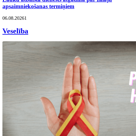
apsaimniekošanas termiņiem
06.08.2026
1
Veselība