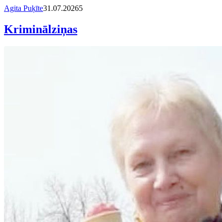
Agita Puķīte
31.07.2026
5
Kriminālziņas