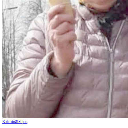
Kriminālziņas