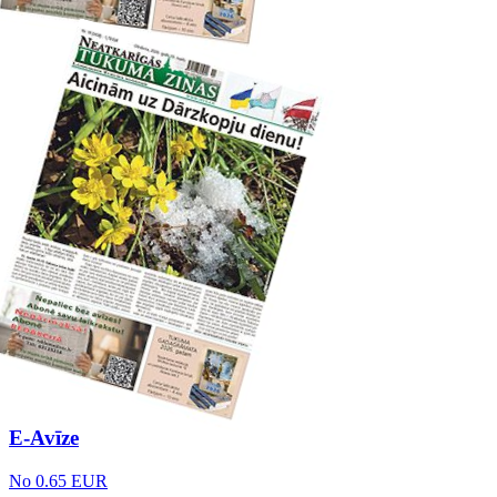
E-Avīze
No 0.65 EUR