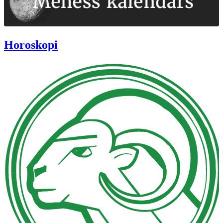
Horoskopi