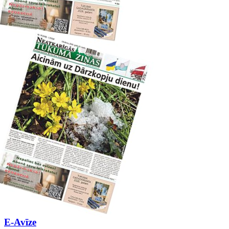
E-Avīze