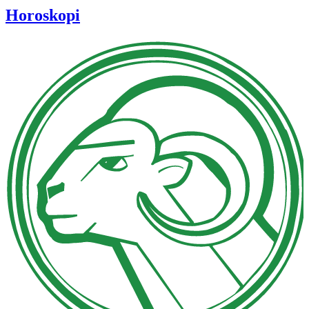
Horoskopi