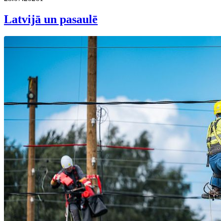
Latvijā un pasaulē