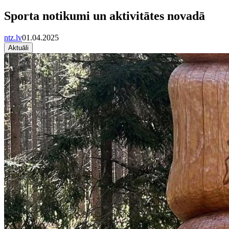
Sporta notikumi un aktivitātes novadā
ntz.lv
01.04.2025
Aktuāli