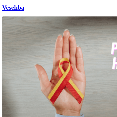
Veselība