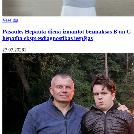
Veselība
Pasaules Hepatīta dienā izmantot bezmaksas B un C
hepatīta ekspresdiagnostikas iespējas
27.07.2026
1