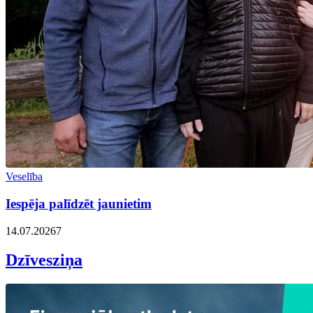
Veselība
Iespēja palīdzēt jaunietim
14.07.2026
7
Dzīvesziņa