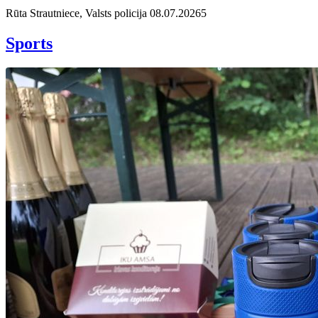
Rūta Strautniece, Valsts policija
08.07.2026
5
Sports