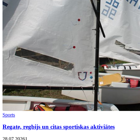
Sports
Regate, regbijs un citas sportiskas aktiviātes
28.07.2026
1