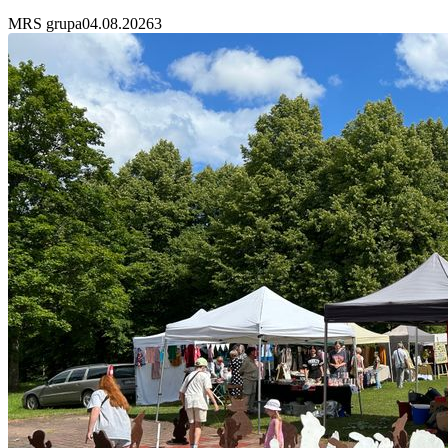
MRS grupa
04.08.2026
3