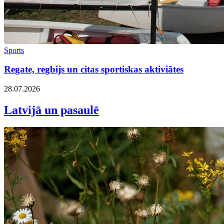
Sports
Regate, regbijs un citas sportiskas aktiviātes
28.07.2026
Latvijā un pasaulē