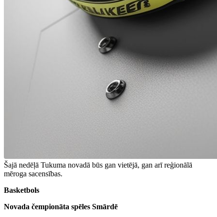
Šajā nedēļā Tukuma novadā būs gan vietējā, gan arī reģionālā
mēroga sacensības.
Basketbols
Novada čempionāta spēles Smārdē