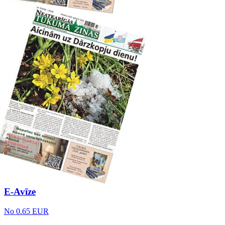
E-Avīze
No 0.65 EUR