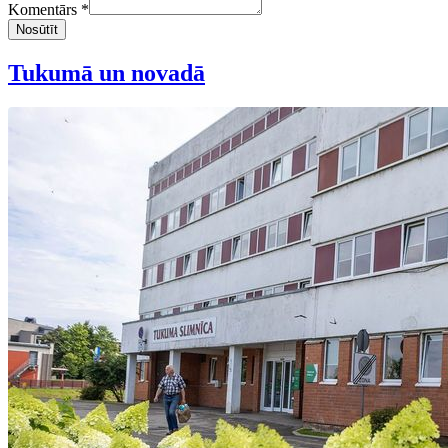
Komentārs *
Nosūtīt
Tukumā un novadā