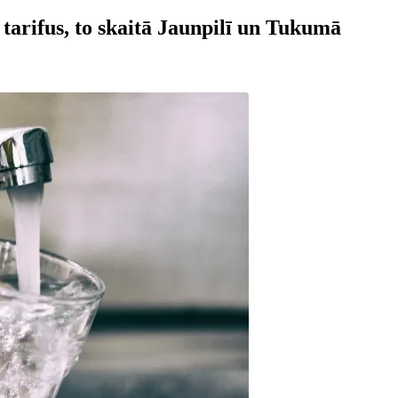
arifus, to skaitā Jaunpilī un Tukumā