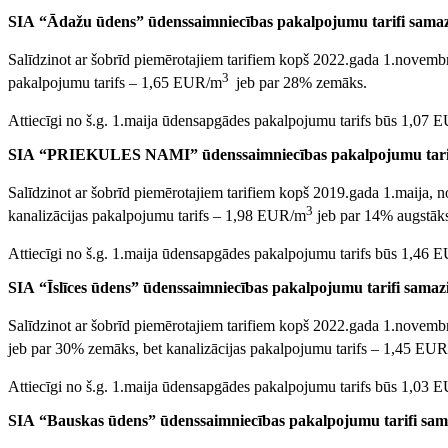
SIA “Ādažu ūdens” ūdenssaimniecības pakalpojumu tarifi samaz
Salīdzinot ar šobrīd piemērotajiem tarifiem kopš 2022.gada 1.novemb
3
pakalpojumu tarifs – 1,65 EUR/m
jeb par 28% zemāks.
Attiecīgi no š.g. 1.maija ūdensapgādes pakalpojumu tarifs būs 1,07
SIA “PRIEKULES NAMI” ūdenssaimniecības pakalpojumu tarifi 
Salīdzinot ar šobrīd piemērotajiem tarifiem kopš 2019.gada 1.maija, 
3
kanalizācijas pakalpojumu tarifs – 1,98 EUR/m
jeb par 14% augstāk
Attiecīgi no š.g. 1.maija ūdensapgādes pakalpojumu tarifs būs 1,46
SIA “Īslīces ūdens” ūdenssaimniecības pakalpojumu tarifi samaz
Salīdzinot ar šobrīd piemērotajiem tarifiem kopš 2022.gada 1.novembr
jeb par 30% zemāks, bet kanalizācijas pakalpojumu tarifs – 1,45 EU
Attiecīgi no š.g. 1.maija ūdensapgādes pakalpojumu tarifs būs 1,03
SIA “Bauskas ūdens” ūdenssaimniecības pakalpojumu tarifi sam