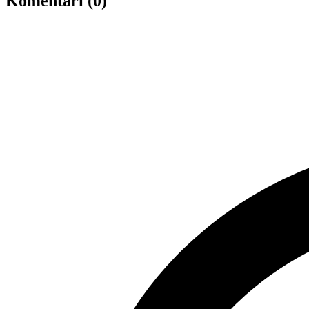
Komentāri (0)