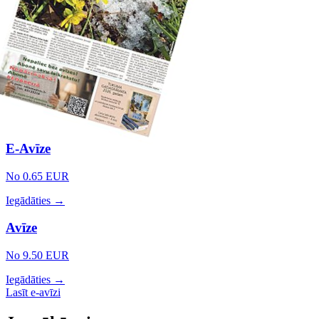
E-Avīze
No 0.65 EUR
Iegādāties →
Avīze
No 9.50 EUR
Iegādāties →
Lasīt e-avīzi