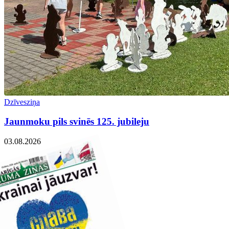
Dzīvesziņa
Jaunmoku pils svinēs 125. jubileju
03.08.2026