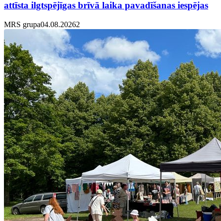
attīsta ilgtspējīgas brīvā laika pavadīšanas iespējas
MRS grupa
04.08.2026
2