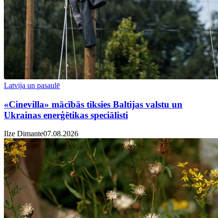
Latvija un pasaulē
«Cinevilla» mācībās tiksies Baltijas valstu un
Ukrainas enerģētikas speciālisti
Ilze Dimante
07.08.2026