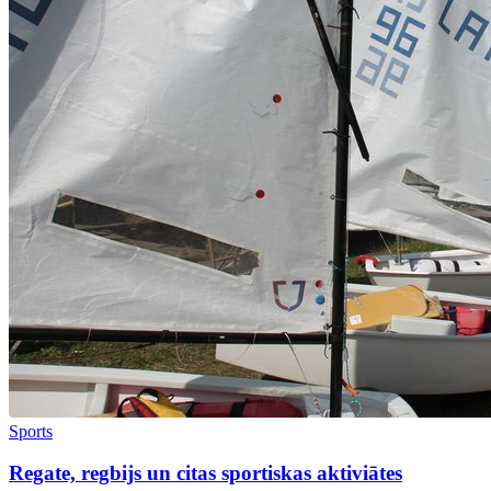
Sports
Regate, regbijs un citas sportiskas aktiviātes