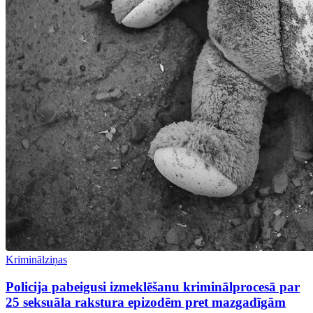
Kriminālziņas
Policija pabeigusi izmeklēšanu kriminālprocesā par
25 seksuāla rakstura epizodēm pret mazgadīgām