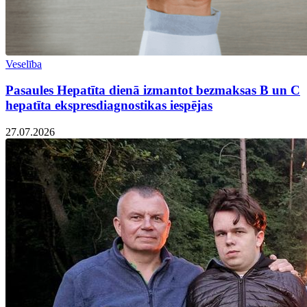
Veselība
Pasaules Hepatīta dienā izmantot bezmaksas B un C
hepatīta ekspresdiagnostikas iespējas
27.07.2026