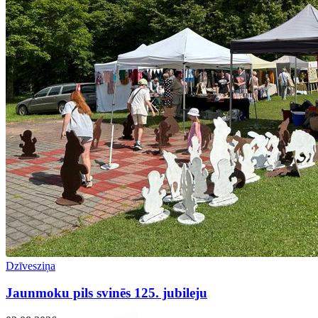
Dzīvesziņa
Jaunmoku pils svinēs 125. jubileju