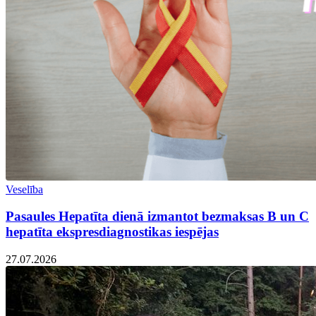
Veselība
Pasaules Hepatīta dienā izmantot bezmaksas B un C
hepatīta ekspresdiagnostikas iespējas
27.07.2026