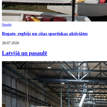
Sports
Regate, regbijs un citas sportiskas aktiviātes
28.07.2026
Latvijā un pasaulē