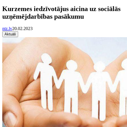
Kurzemes iedzīvotājus aicina uz sociālās
uzņēmējdarbības pasākumu
ntz.lv
20.02.2023
Aktuāli