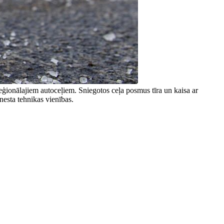
eģionālajiem autoceļiem. Sniegotos ceļa posmus tīra un kaisa ar
nesta tehnikas vienības.