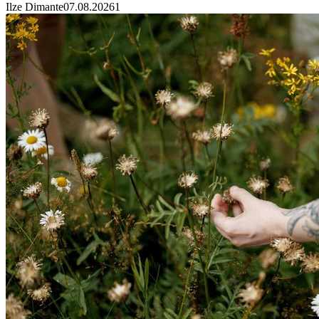
Ilze Dimante
07.08.2026
1