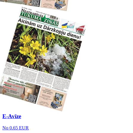
E-Avīze
No 0.65 EUR