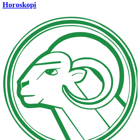
Horoskopi