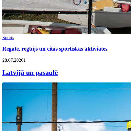
Sports
Regate, regbijs un citas sportiskas aktiviātes
28.07.2026
1
Latvijā un pasaulē