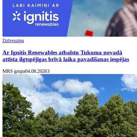
Dzīvesziņa
Ar Ignitis Renewables atbalstu Tukuma novadā
attīsta ilgtspējīgas brīvā laika pavadīšanas iespējas
MRS grupa
04.08.2026
3