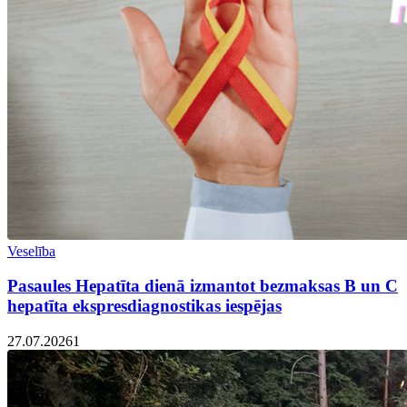
Veselība
Pasaules Hepatīta dienā izmantot bezmaksas B un C
hepatīta ekspresdiagnostikas iespējas
27.07.2026
1