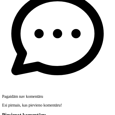
Pagaidām nav komentāru
Esi pirmais, kas pievieno komentāru!
Pievienot komentāru