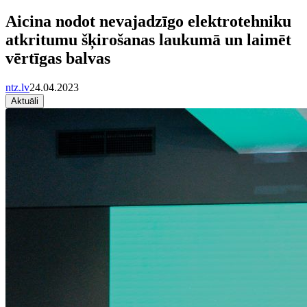
Aicina nodot nevajadzīgo elektrotehniku
atkritumu šķirošanas laukumā un laimēt
vērtīgas balvas
ntz.lv
24.04.2023
Aktuāli