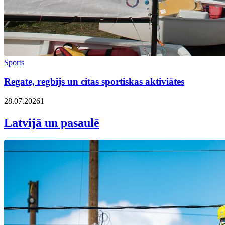
Sports
Regate, regbijs un citas sportiskas aktiviātes
28.07.2026
1
Latvijā un pasaulē