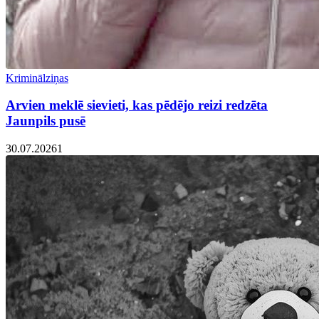
Kriminālziņas
Arvien meklē sievieti, kas pēdējo reizi redzēta
Jaunpils pusē
30.07.2026
1