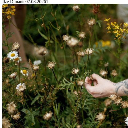
Ilze Dimante
07.08.2026
1