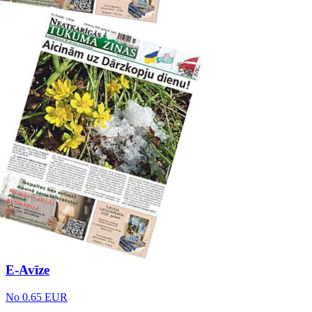
E-Avīze
No 0.65 EUR