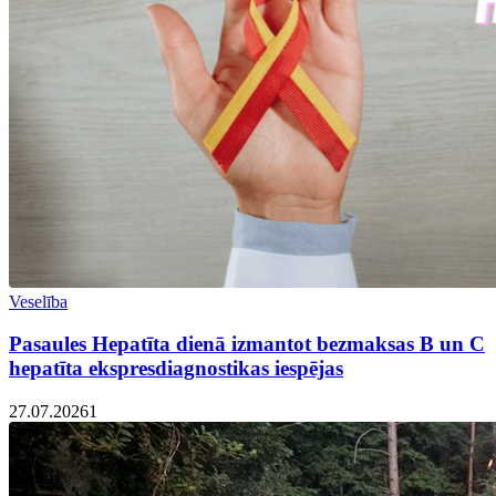
Veselība
Pasaules Hepatīta dienā izmantot bezmaksas B un C
hepatīta ekspresdiagnostikas iespējas
27.07.2026
1