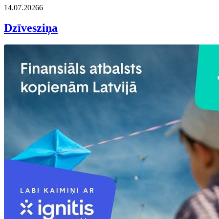
14.07.2026
6
Dzīvesziņa