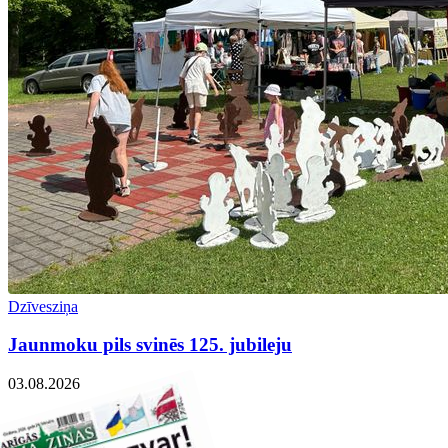
Dzīvesziņa
Jaunmoku pils svinēs 125. jubileju
03.08.2026