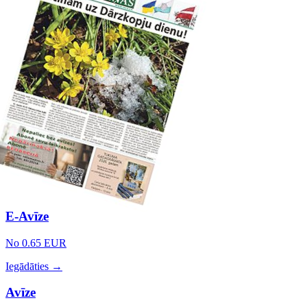
E-Avīze
No 0.65 EUR
Iegādāties →
Avīze