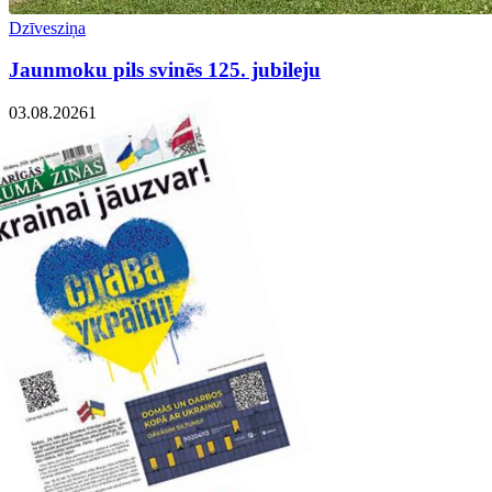
Dzīvesziņa
Jaunmoku pils svinēs 125. jubileju
03.08.2026
1