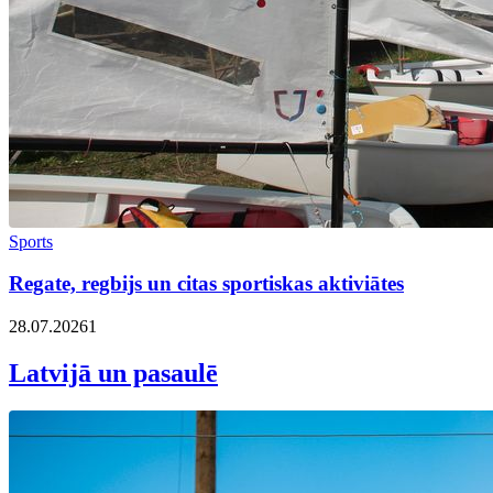
Sports
Regate, regbijs un citas sportiskas aktiviātes
28.07.2026
1
Latvijā un pasaulē