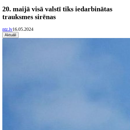
20. maijā visā valstī tiks iedarbinātas
trauksmes sirēnas
ntz.lv
16.05.2024
Aktuāli