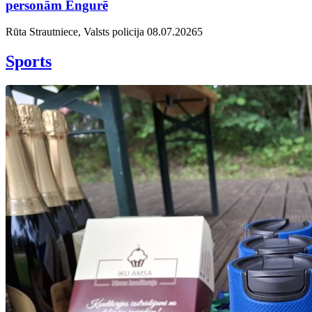
personām Engurē
Rūta Strautniece, Valsts policija
08.07.2026
5
Sports