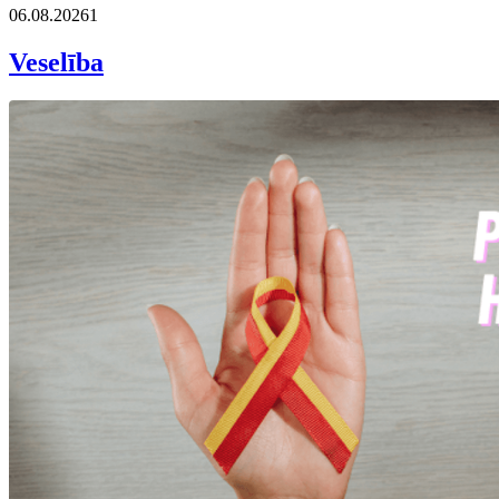
06.08.2026
1
Veselība