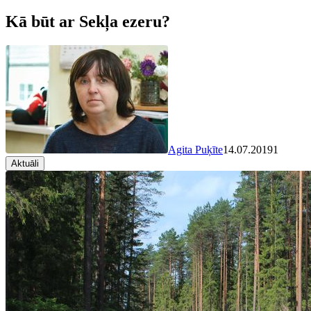
Kā būt ar Sekļa ezeru?
Agita Puķīte
14.07.2019
1
Aktuāli