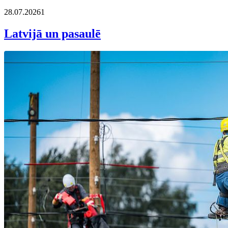
28.07.2026
1
Latvijā un pasaulē