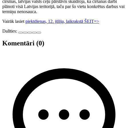
cirsmas, latvijas valsts ceļu pārstāvis skaidroja, ka ciršanas darbi
plānoti visā Latvijas teritorijā, taču par šo vietu konkrētus darbus vai
termiņu nenosauca.
Vairāk lasiet
piektdienas, 12. jūlija, laikrakstā ŠEIT=>
Dalīties:
Komentāri (0)