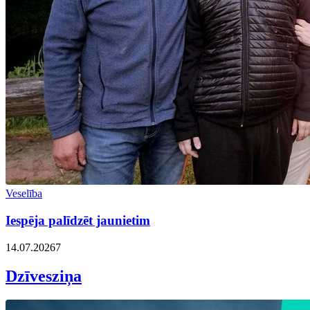
Veselība
Iespēja palīdzēt jaunietim
14.07.2026
7
Dzīvesziņa