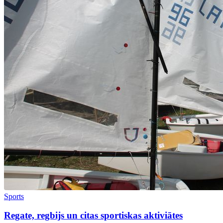
Sports
Regate, regbijs un citas sportiskas aktiviātes