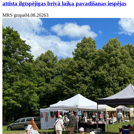
attīsta ilgtspējīgas brīvā laika pavadīšanas iespējas
MRS grupa
04.08.2026
3