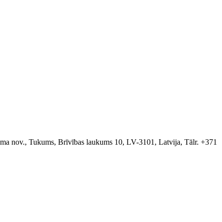
a nov., Tukums, Brīvības laukums 10, LV-3101, Latvija, Tālr. +371