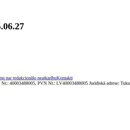
.06.27
ms par redakcionālo neatkarību
Kontakti
. Nr.: 40003488005, PVN Nr.: LV40003488005 Juridiskā adrese: Tukum