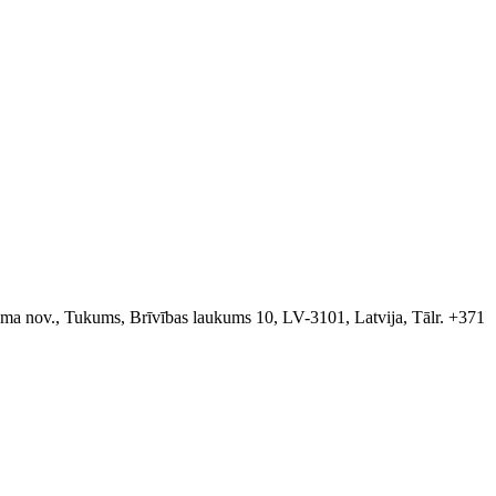
a nov., Tukums, Brīvības laukums 10, LV-3101, Latvija, Tālr. +371