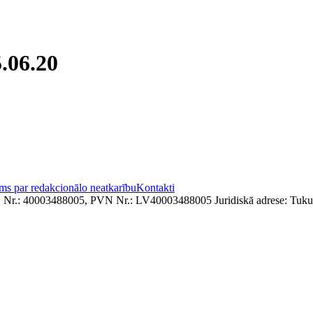
.06.20
ms par redakcionālo neatkarību
Kontakti
. Nr.: 40003488005, PVN Nr.: LV40003488005 Juridiskā adrese: Tukum