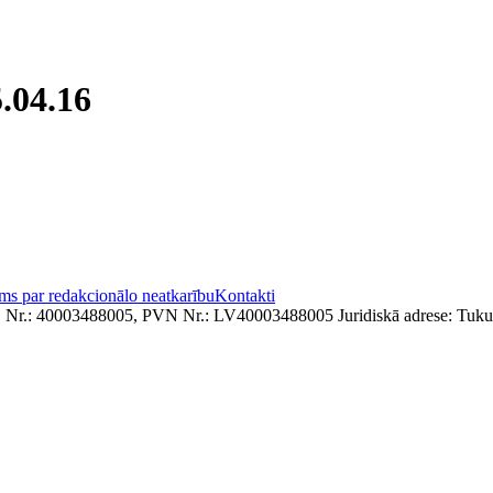
.04.16
ms par redakcionālo neatkarību
Kontakti
. Nr.: 40003488005, PVN Nr.: LV40003488005 Juridiskā adrese: Tukum