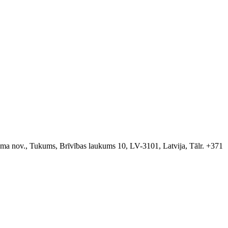
a nov., Tukums, Brīvības laukums 10, LV-3101, Latvija, Tālr. +371