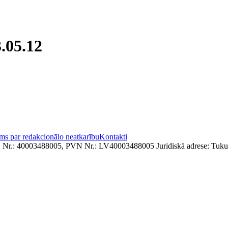
.05.12
ms par redakcionālo neatkarību
Kontakti
. Nr.: 40003488005, PVN Nr.: LV40003488005 Juridiskā adrese: Tukum