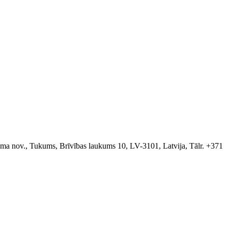
a nov., Tukums, Brīvības laukums 10, LV-3101, Latvija, Tālr. +371